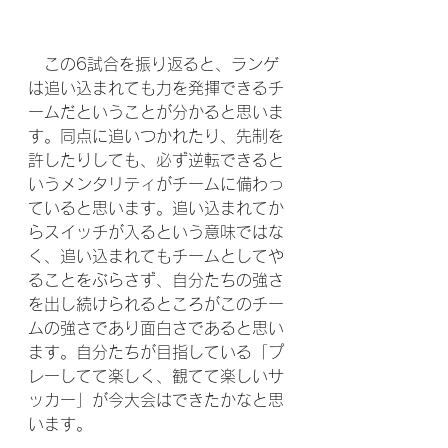
　この6試合を振り返ると、ランゲ
は追い込まれても力を発揮できるチ
ームだということが分かると思いま
す。同点に追いつかれたり、先制を
許したりしても、必ず逆転できると
いうメンタリティがチームに備わっ
ていると思います。追い込まれてか
らスイッチが入るという意味ではな
く、追い込まれてもチームとしてや
ることをぶらさず、自分たちの強さ
を出し続けられるところがこのチー
ムの強さであり面白さであると思い
ます。自分たちが目指している「プ
レーしてて楽しく、観てて楽しいサ
ッカー」が今大会はできたかなと思
います。