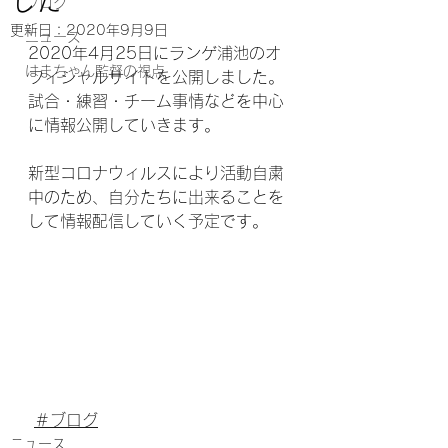
した
ブログ
更新日：
2020年9月9日
ニュース
2020年4月25日にランゲ浦池のオ
はまちゃん監督の視点
フィシャルサイトを公開しました。
試合・練習・チーム事情などを中心
に情報公開していきます。
新型コロナウィルスにより活動自粛
中のため、自分たちに出来ることを
して情報配信していく予定です。
＃ブログ
ニュース