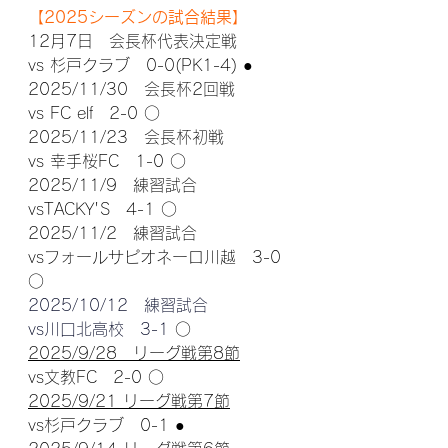
【2025シーズンの試合結果】
12月7日　会長杯代表決定戦
vs 杉戸クラブ　0-0(PK1-4) 
●
2025/11/30　会長杯2回戦
vs FC elf　2-0 ○
2025/11/23　会長杯初戦
vs 幸手桜FC　1-0 ○
2025/11/9　練習試合
vsTACKY'S　4-1 ○
2025/11/2　練習試合
vsフォールサピオネーロ川越　3-0 
○
2025/10/12　練習試合
vs川口北高校　3-1 
○
2025/9/28　リーグ戦第8節
vs文教FC　2-0 ○
2025/9/21 リーグ戦第7節
vs杉戸クラブ　0-1 
●