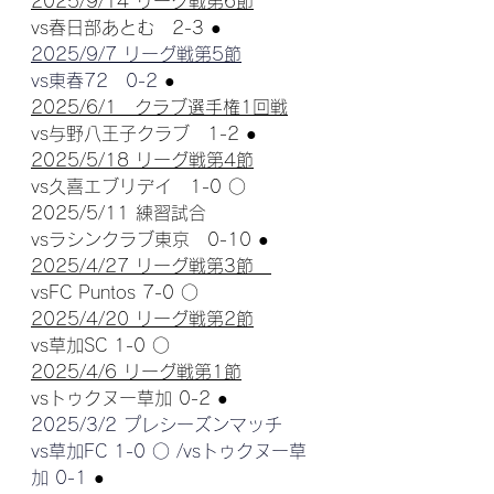
2025/9/14 リーグ戦第6節
vs春日部あとむ　2-3 
●
2025/9/7 リーグ戦第5節
vs東春72　0-2 
●
2025/6/1　クラブ選手権1回戦
vs与野八王子クラブ　1-2 
●
2025/5/18 リーグ戦第4節
vs久喜エブリデイ　1-0 ○
2025/5/11 練習試合
vsラシンクラブ東京　0-10 
●
2025/4/27 リーグ戦第3節　
vsFC Puntos 7-0 ○
2025/4/20 リーグ戦第2節
vs草加SC 1-0 ○
2025/4/6 リーグ戦第1節
vsトゥクヌー草加 0-2 
●
2025/3/2 プレシーズンマッチ　
vs草加FC 1-0 ○ /vsトゥクヌー草
加 0-1 
●