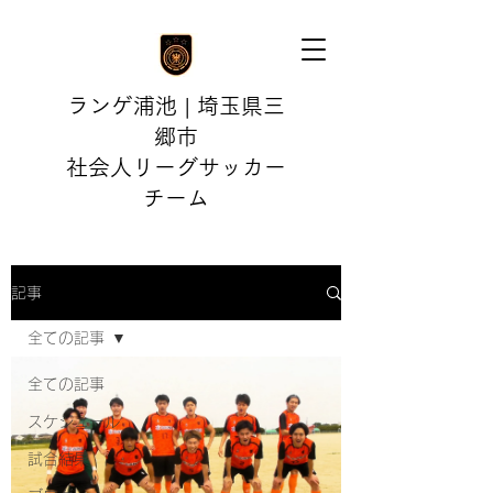
ランゲ浦池 | 埼玉県三
郷市
社会人リーグサッカー
チーム
記事
全ての記事
全ての記事
スケジュール
試合結果