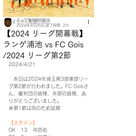
ブログ
ニュース
ランゲ浦池WEB担当
はまちゃん監督の視点
2024年4月25日
読了時間: 2分
【2024 リーグ開幕戦】
ランゲ浦池 vs FC Gois
/2024 リーグ第2節
2024/4/21
　本日は2024年埼玉県3部東部リー
グ第2節が行われました。FC Goisさ
ん、審判団の皆様、本部の皆様、あ
りがとうございました。
※第1節は雨のため延期
【スタメン】
GK	13	中西佑