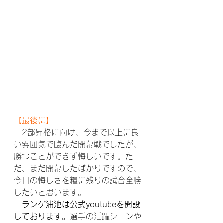
【最後に】
　2部昇格に向け、今まで以上に良
い雰囲気で臨んだ開幕戦でしたが、
勝つことができず悔しいです。た
だ、まだ開幕したばかりですので、
今日の悔しさを糧に残りの試合全勝
したいと思います。
ランゲ浦池は
公式youtube
を開設
しております。
選手の活躍シーンや