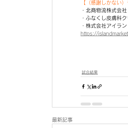
【（感謝しかない）
・
北商物流株式会社
・
ふなくし皮膚科ク
・
株式会社アイラン
https://islandmarket
試合結果
最新記事