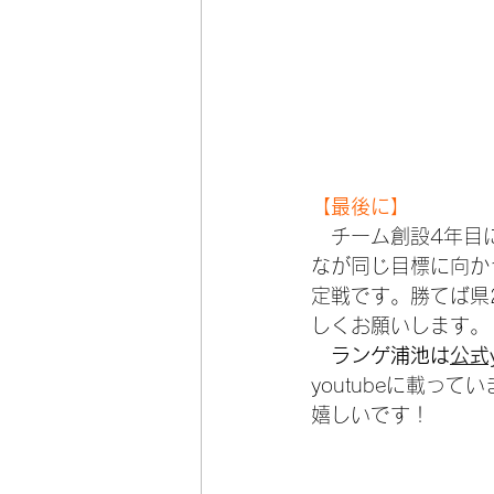
【最後に】
　チーム創設4年目
なが同じ目標に向か
定戦です。勝てば県
しくお願いします。
ランゲ浦池は
公式y
youtubeに載っ
嬉しいです！