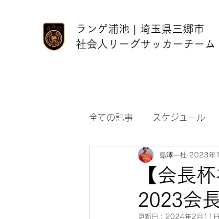
ランゲ浦池 | 埼玉県三郷市
社会人リーグサッカーチーム
全ての記事
スケジュール
島澤一杜
2023年
【会長杯初
2023
更新日：
2024年2月11