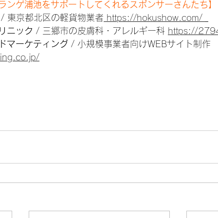
ランゲ浦池をサポートしてくれるスポンサーさんたち】
 / 東京都北区の軽貨物業者
 https://hokushow.com/ 
リニック
 / 三郷市の皮膚科・アレルギー科 
https://27
ドマーケティング
 / 小規模事業者向けWEBサイト制作 
ing.co.jp/