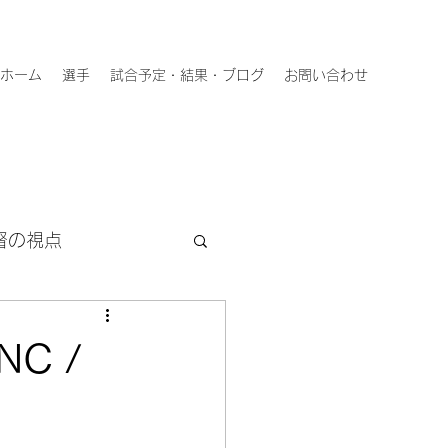
ホーム
選手
試合予定・結果・ブログ
お問い合わせ
督の視点
C /