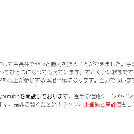
にして会長杯でやっと勝利を飾ることができました。今
ってひとつになって戦えています。すごくいい状態です
2部以上が参加する本選出場になります。全力で戦いま
outube
を開設しております。
選手の活躍シーンやイン
ています。是非ご覧ください！
チャンネル登録と高評価
もし