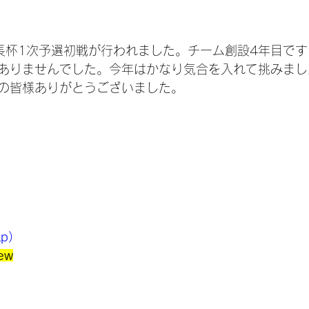
会長杯1次予選初戦が行われました。チーム創設4年目で
ありませんでした。今年はかなり気合を入れて挑みまし
の皆様ありがとうございました。
ap）
ew