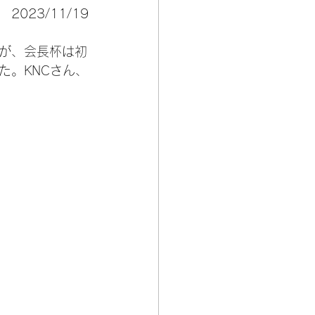
2023/11/19
すが、会長杯は初
た。KNCさん、