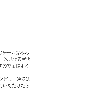
のチームはみん
。次は代表者決
すので応援よろ
タビュー映像は
ていただけたら