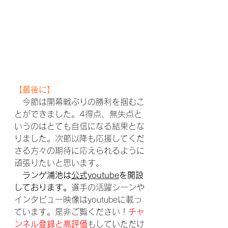
【最後に】
　今節は開幕戦ぶりの勝利を掴むこ
とができました。4得点、無失点と
いうのはとても自信になる結果とな
りました。次節以降も応援してくだ
さる方々の期待に応えられるように
頑張りたいと思います。
ランゲ浦池は
公式youtube
を開設
しております。
選手の活躍シーンや
インタビュー映像はyoutubeに載っ
ています。是非ご覧ください！
チャ
ンネル登録と高評価
もしていただけ