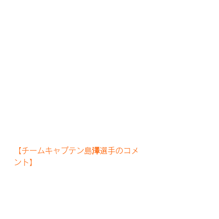
【チームキャプテン島澤選手のコメ
ント】