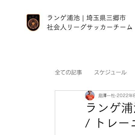
ランゲ浦池 | 埼玉県三郷市
社会人リーグサッカーチーム
全ての記事
スケジュール
島澤一杜
2022年
ランゲ浦池 
/ トレ