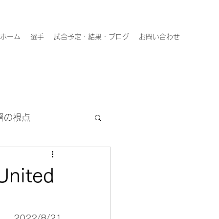
ホーム
選手
試合予定・結果・ブログ
お問い合わせ
督の視点
nited
2022/8/21