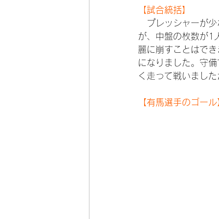
【試合統括】
　プレッシャーが少
が、中盤の枚数が1
麗に崩すことはでき
になりました。守備
く走って戦いました
【有馬選手のゴール