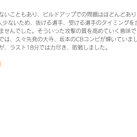
ないこともあり、ビルドアップでの問題はほどんどあり
人少ないため、抜ける選手、受ける選手のタイミングを
ませんでした。そういった攻撃の質を高めていく意味で
では、久々先発の大寺、坂本のCBコンビが輝いていま
が、ラスト18分では力尽き、敗戦しました。
】