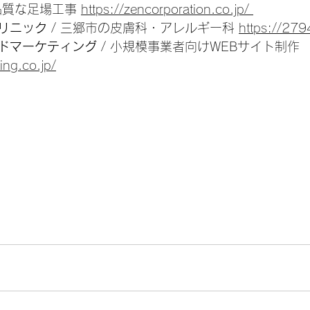
高品質な足場工事 
https://zencorporation.co.jp/ 
リニック
 / 三郷市の皮膚科・アレルギー科 
https://27
ドマーケティング
 / 小規模事業者向けWEBサイト制作 
ing.co.jp/