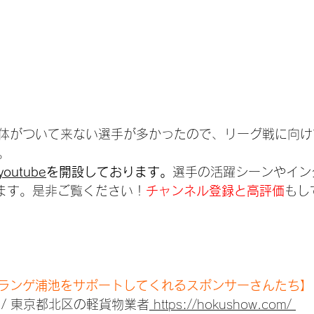
体がついて来ない選手が多かったので、リーグ戦に向け
。
outube
を開設しております。
選手の活躍シーンやイン
ています。是非ご覧ください！
チャンネル登録と高評価
もし
ランゲ浦池をサポートしてくれるスポンサーさんたち】
 / 東京都北区の軽貨物業者
 https://hokushow.com/ 