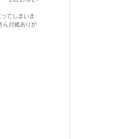
なってしまいま
dさん対戦ありが