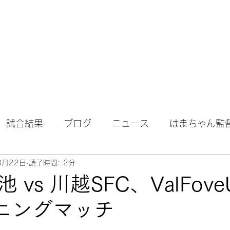
試合結果
ブログ
ニュース
はまちゃん監
8月22日
読了時間: 2分
vs 川越SFC、ValFoveU
ーニングマッチ