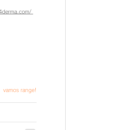
94derma.com/ 
vamos range!