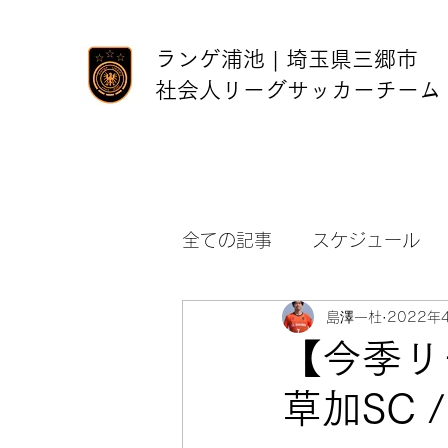
ランゲ浦池 | 埼玉県三郷市
社会人リーグサッカーチーム
全ての記事
スケジュール
島澤一杜
2022年
【今季リ
草加SC 