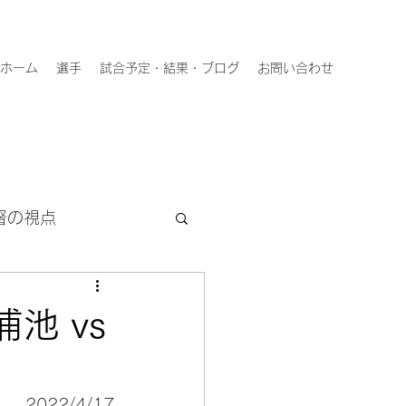
ホーム
選手
試合予定・結果・ブログ
お問い合わせ
督の視点
池 vs
2022/4/17