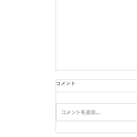
コメント
コメントを追加…
連勝続くか！？【埼玉県3部