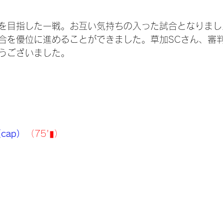
を目指した一戦。お互い気持ちの入った試合となりまし
合を優位に進めることができました。草加SCさん、審
うございました。
cap）
（75'▮）