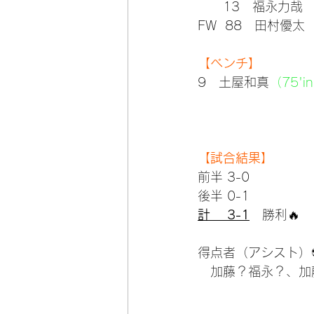
      13　福永力哉
FW  88　田村優太
（
【ベンチ】
9　土屋和真
（75'i
【試合結果】
前半 3-0
後半 0-1
計　 3-1
　勝利🔥
得点者（アシスト）
　加藤？福永？、加