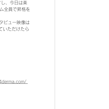
すし、今日は楽
ム全員で昇格を
タビュー映像は
ていただけたら
94derma.com/ 