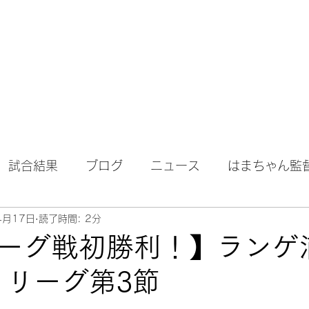
試合結果
ブログ
ニュース
はまちゃん監
4月17日
読了時間: 2分
ーグ戦初勝利！】ランゲ浦
/ リーグ第3節