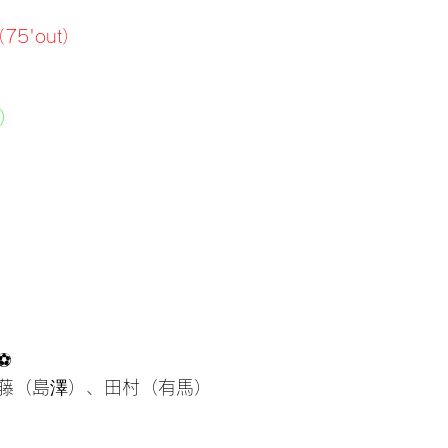
75'out）
n）
⚽
藤（島澤）、田村（有馬）