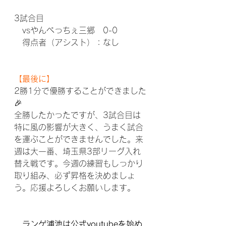
3試合目
　vsやんぺっちぇ三郷　0-0
　得点者（アシスト）：なし
【最後に】
2勝1分で優勝することができました
🎉
全勝したかったですが、3試合目は
特に風の影響が大きく、うまく試合
を運ぶことができませんでした。来
週は大一番、埼玉県3部リーグ入れ
替え戦です。今週の練習もしっかり
取り組み、必ず昇格を決めましょ
う。応援よろしくお願いします。
ランゲ浦池は公式youtubeを始め