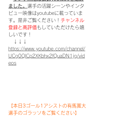
ました。
選手の活躍シーンやインタ
ビュー映像はyoutubeに載っていま
す。是非ご覧ください！
チャンネル
登録と高評価
もしていただけたら嬉
しいです！
　↓↓↓
https://www.youtube.com/channel/
UCg0QICp2XKbhx2fQuaDN1jg/vid
eos
【本日3ゴール1アシストの有馬寛大
選手のゴラッソをご覧ください】