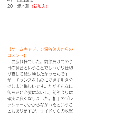
41　山口颯太
20　坂本雅
（新加入）
【ゲームキャプテン深谷悠人からの
コメント】
　お疲れ様でした。前節負けての今
日の試合ということでしっかり仕切
り直して絶対勝ちたかったんです
が、チャンスをものにできず引き分
けしまい悔しいです。ただそんなに
落ち込む必要はないし、前節よりは
確実に良くなりました。相手のプレ
ッシャーがかからなかったというこ
ともありますが、サイドからの攻撃