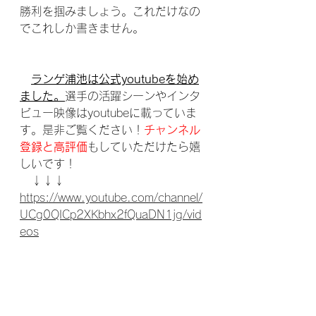
勝利を掴みましょう。これだけなの
でこれしか書きません。
ランゲ浦池は公式youtubeを始め
ました。
選手の活躍シーンやインタ
ビュー映像はyoutubeに載っていま
す。是非ご覧ください！
チャンネル
登録と高評価
もしていただけたら嬉
しいです！
　↓↓↓
https://www.youtube.com/channel/
UCg0QICp2XKbhx2fQuaDN1jg/vid
eos