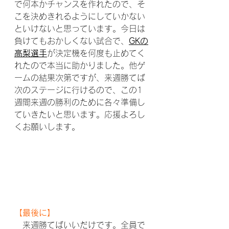
で何本かチャンスを作れたので、そ
こを決めきれるようにしていかない
といけないと思っています。今日は
負けてもおかしくない試合で、
GKの
高梨選手
が決定機を何度も止めてく
れたので本当に助かりました。他ゲ
ームの結果次第ですが、来週勝てば
次のステージに行けるので、この1
週間来週の勝利のために各々準備し
ていきたいと思います。応援よろし
くお願いします。
【最後に】
　来週勝てばいいだけです。全員で