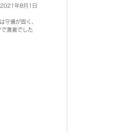
2021年8月1日
は守備が固く、
フで激暑でした