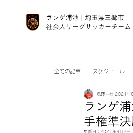
ランゲ浦池 | 埼玉県三郷市
社会人リーグサッカーチーム
全ての記事
スケジュール
島澤一杜
2021年
ランゲ浦池 
手権準決
更新日：
2021年8月2日