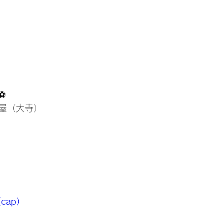
⚽
屋（大寺）
 
cap）