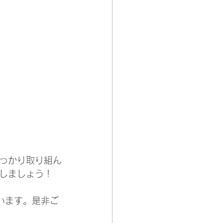
っかり取り組ん
しましょう！
ています。是非ご