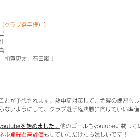
（クラブ選手権）】
己
杜
真
涼、和賀恵太、石田嵐士
ことが予想されます。熱中症対策して、金曜の練習もし
らないようにして、クラブ選手権決勝に向けていい準備
outubeを始めました。
他のゴールもyoutubeに載っ
ネル登録と高評価
もしていただけたら嬉しいです！