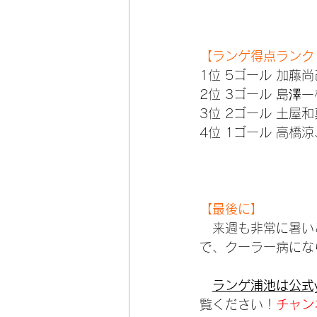
【ランゲ得点ランク
1位 5ゴール 加藤尚
2位 3ゴール 島澤一
3位 2ゴール 土屋和
4位 1ゴール 高橋
【最後に】
　来週も非常に暑い
で、クーラー病にな
ランゲ浦池は公式y
覧ください！
チャン