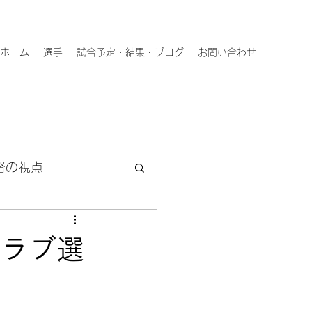
ホーム
選手
試合予定・結果・ブログ
お問い合わせ
督の視点
 クラブ選