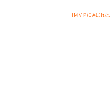
【ＭＶＰに選ばれた