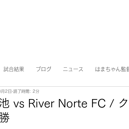
試合結果
ブログ
ニュース
はまちゃん監
8月2日
読了時間: 2分
vs River Norte FC /
勝