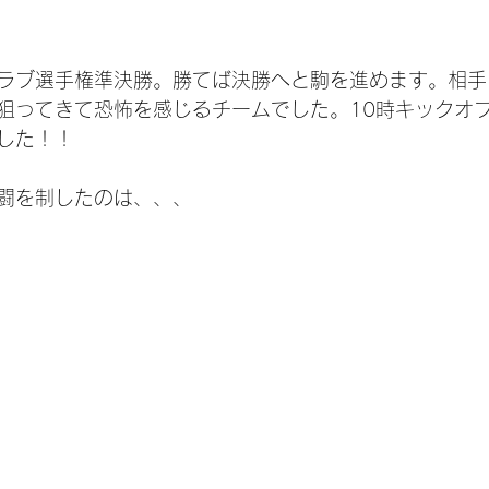
ラブ選手権準決勝。勝てば決勝へと駒を進めます。相手
狙ってきて恐怖を感じるチームでした。10時キックオ
した！！
闘を制したのは、、、