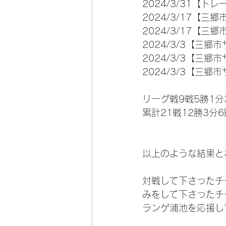
2024/3/31【ト
2024/3/17【三
2024/3/17【三
2024/3/3【三郷
2024/3/3【三郷市
2024/3/3【三郷市
リーグ戦9戦5勝1分
累計21戦12勝3分6
以上のような結果と
対戦して下さったチ
みをして下さったチ
ランゲ浦池を応援し