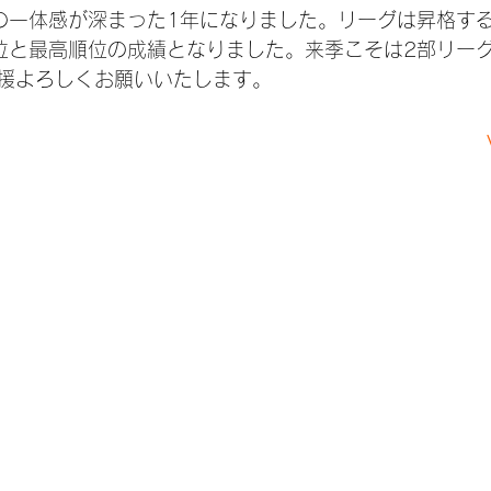
の一体感が深まった1年になりました。リーグは昇格す
位と最高順位の成績となりました。来季こそは2部リー
援よろしくお願いいたします。