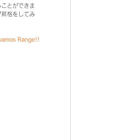
ることができま
グ昇格をしてみ
vamos Range!!