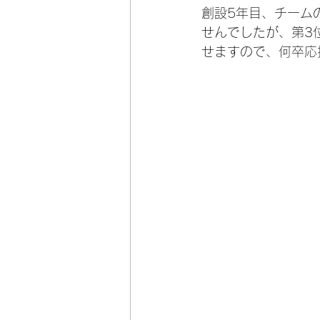
創設5年目、チーム
せんでしたが、第3
せますので、何卒応