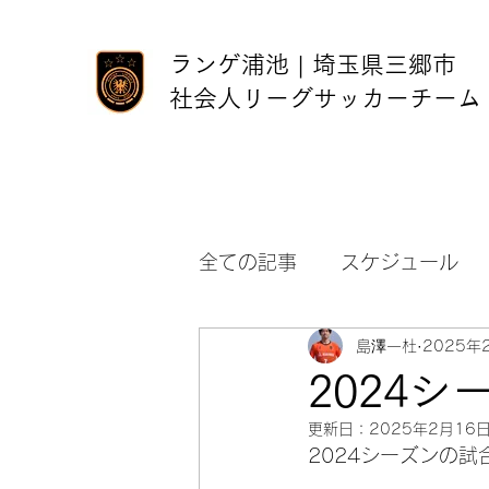
ランゲ浦池 | 埼玉県三郷市
社会人リーグサッカーチーム
全ての記事
スケジュール
島澤一杜
2025年
2024
更新日：
2025年2月16
2024シーズンの