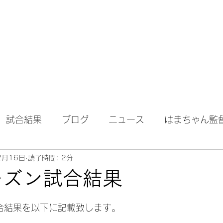
試合結果
ブログ
ニュース
はまちゃん監
2月16日
読了時間: 2分
シーズン試合結果
日
試合結果を以下に記載致します。