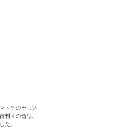
マッチの申し込
審判団の皆様、
した。