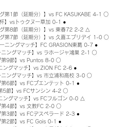
グ第1節（延期分）】vs FC KASUKABE 4-1 ○
長杯】vsトゥクヌー草加 0-1 ●
ーグ第8節（延期分）】vs 東春72 2-2 △
リーグ第7節（延期分）】vs 久喜エブリデイ 1-0 ○
レーニングマッチ】FC GRASION東葛 0-7 ●
レーニングマッチ】vs ラホージャ鴻巣 2-1 ○
第9節】vs Puntos 8-0 ○
ングマッチ】vs ZION FC 2-6 ●
レーニングマッチ】vs 市立浦和高校 3-0 ○
グ第6節】vs FCプエンテット 0-1 ●
第5節】vs FCサンシン 4-2 ○
ニングマッチ】vs FCフルゴン 0-0 △
第4節】vs 文教FC 2-0 ○
グ第3節】vs FCデスペラード 2-3 ●
2節】vs FC Gois 0-1 ●