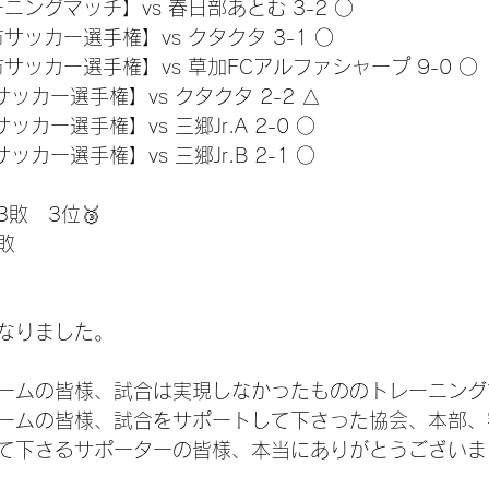
レーニングマッチ】vs 春日部あとむ 3-2 ○
郷市サッカー選手権】vs クタクタ 3-1 ○
郷市サッカー選手権】vs 草加FCアルファシャープ 9-0 ○
市サッカー選手権】vs クタクタ 2-2 △
サッカー選手権】vs 三郷Jr.A 2-0 ○
サッカー選手権】vs 三郷Jr.B 2-1 ○
3敗　3位🥉
敗
なりました。
ームの皆様、試合は実現しなかったもののトレーニング
ームの皆様、試合をサポートして下さった協会、本部、
て下さるサポーターの皆様、本当にありがとうございま