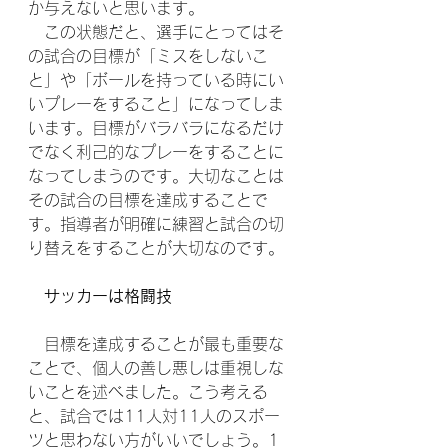
か与えないと思います。
　この状態だと、選手にとってはそ
の試合の目標が「ミスをしないこ
と」や「ボールを持っている時にい
いプレーをすること」になってしま
います。目標がバラバラになるだけ
でなく利己的なプレーをすることに
なってしまうのです。大切なことは
その試合の目標を達成することで
す。指導者が明確に練習と試合の切
り替えをすることが大切なのです。
サッカーは格闘技
　目標を達成することが最も重要な
ことで、個人の善し悪しは重視しな
いことを述べました。こう考える
と、試合では11人対11人のスポー
ツと思わない方がいいでしょう。1