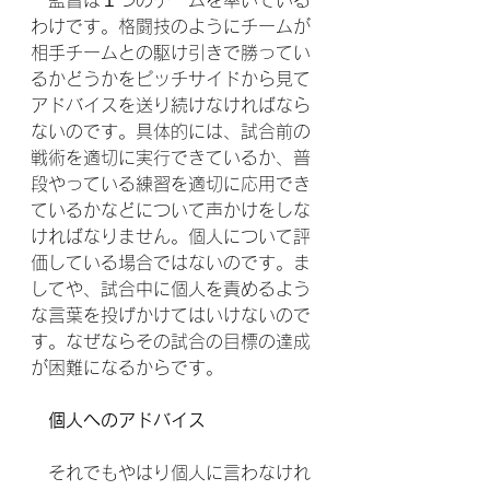
　監督は１つのチームを率いている
わけです。格闘技のようにチームが
相手チームとの駆け引きで勝ってい
るかどうかをピッチサイドから見て
アドバイスを送り続けなければなら
ないのです。具体的には、試合前の
戦術を適切に実行できているか、普
段やっている練習を適切に応用でき
ているかなどについて声かけをしな
ければなりません。個人について評
価している場合ではないのです。ま
してや、試合中に個人を責めるよう
な言葉を投げかけてはいけないので
す。なぜならその試合の目標の達成
が困難になるからです。
個人へのアドバイス
　それでもやはり個人に言わなけれ