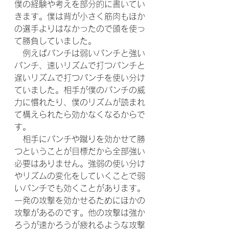
僕の経験や考えを部分的に書いてい
きます。僕は背が小さく筋肉もほか
の選手よりはなかったので頭を使っ
て勝負していました。
　例えばパンチは弱いパンチと強い
パンチ、速いリズムで打つパンチと
遅いリズムで打つパンチを使い分け
ていました。相手が僕のパンチの威
力に慣れたり、僕のリズムが読まれ
て構えられたら効かなくなるからで
す。
　相手にパンチや蹴りを効かせて勝
つということが目標だから全部強い
必要はありません。強弱の使い分け
やリズムの変化をしていくことで弱
いパンチでも効くことがあります。
一発の攻撃を効かせるためにほかの
攻撃があるのです。他の攻撃は強か
ろうが速かろうが疲れるような攻撃