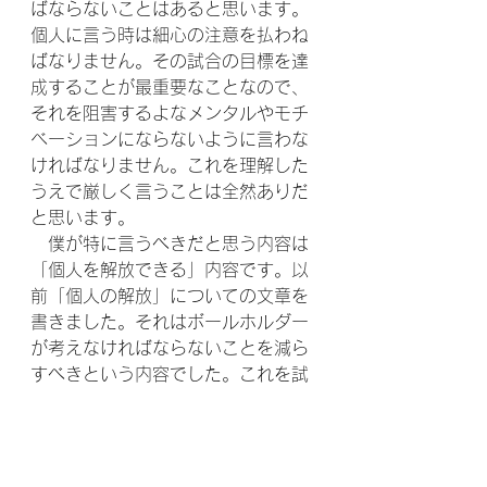
ばならないことはあると思います。
個人に言う時は細心の注意を払わね
ばなりません。その試合の目標を達
成することが最重要なことなので、
それを阻害するよなメンタルやモチ
ベーションにならないように言わな
ければなりません。これを理解した
うえで厳しく言うことは全然ありだ
と思います。
　僕が特に言うべきだと思う内容は
「個人を解放できる」内容です。以
前「個人の解放」についての文章を
書きました。それはボールホルダー
が考えなければならないことを減ら
すべきという内容でした。これを試
合に応用させると次のようになりま
す。
　個人のミスに対して、ミスしてし
まった選手ではなく、周りのプレー