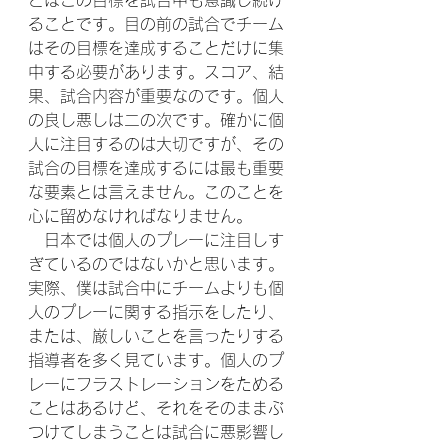
とはこの目標を試合中も意識し続け
ることです。目の前の試合でチーム
はその目標を達成することだけに集
中する必要があります。スコア、結
果、試合内容が重要なのです。個人
の良し悪しは二の次です。確かに個
人に注目するのは大切ですが、その
試合の目標を達成するには最も重要
な要素とは言えません。このことを
心に留めなければなりません。
　日本では個人のプレーに注目しす
ぎているのではないかと思います。
実際、僕は試合中にチームよりも個
人のプレーに関する指示をしたり、
または、厳しいことを言ったりする
指導者を多く見ています。個人のプ
レーにフラストレーションをためる
ことはあるけど、それをそのままぶ
つけてしまうことは試合に悪影響し