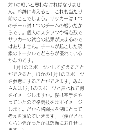
対1の戦いと思わなければなりませ
ん。冷静に考えると、これも当たり
前のことでしょう。サッカーは１つ
のチーム対１つのチームの戦いだか
らです。個人のスタッツや得点数で
サッカーの試合の結果が決まるので
はありません。チームが起こした現
象のトータルでどちらが優れている
かなのです。
　1対1のスポーツとして捉えること
ができると、ほかの1対1のスポーツ
を参考にすることができます。みな
さんは1対1のスポーツと言われて何
をイメージしますか。僕は空手をや
っていたので格闘技をまずイメージ
します。だから格闘技を例にとって
考えを進めていきます。（僕がどれ
くらい強かったかは想像にお任せし