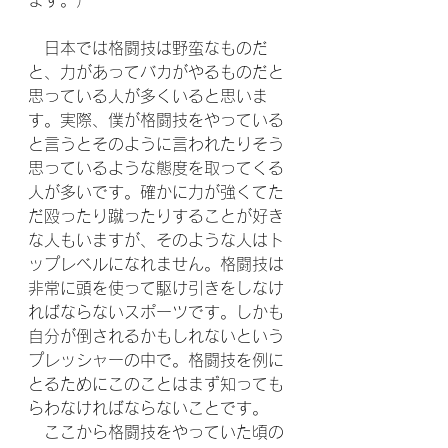
ます。）
　日本では格闘技は野蛮なものだ
と、力があってバカがやるものだと
思っている人が多くいると思いま
す。実際、僕が格闘技をやっている
と言うとそのように言われたりそう
思っているような態度を取ってくる
人が多いです。確かに力が強くてた
だ殴ったり蹴ったりすることが好き
な人もいますが、そのような人はト
ップレベルになれません。格闘技は
非常に頭を使って駆け引きをしなけ
ればならないスポーツです。しかも
自分が倒されるかもしれないという
プレッシャーの中で。格闘技を例に
とるためにこのことはまず知っても
らわなければならないことです。
　ここから格闘技をやっていた頃の