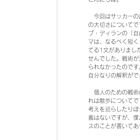
　今回はサッカーの
の大切さについてで
ブ・ディランの「自
マは、なるべく短く
てる1文がありまし
せんでした。戦術が
られなかったのです
自分なりの解釈がで
　個人のための戦術
れは散歩についてで
考えを巡らしたりぼ
義はないですが、僕
スのことが書いてあ