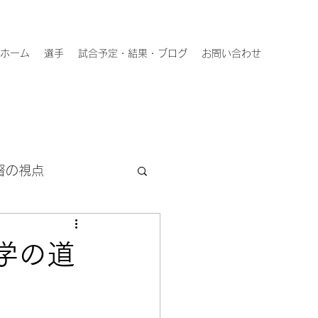
ホーム
選手
試合予定・結果・ブログ
お問い合わせ
督の視点
学の道