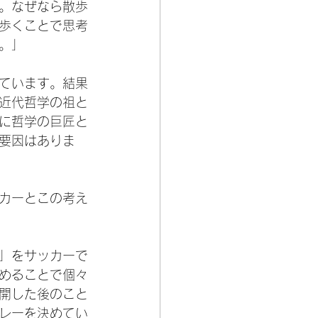
。なぜなら散歩
歩くことで思考
。」
ています。結果
近代哲学の祖と
に哲学の巨匠と
要因はありま
カーとこの考え
」をサッカーで
めることで個々
開した後のこと
レーを決めてい