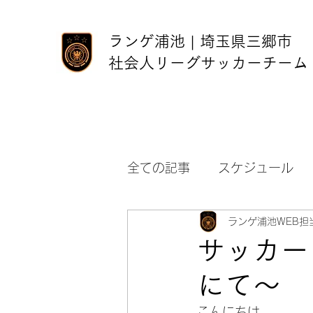
ランゲ浦池 | 埼玉県三郷市
社会人リーグサッカーチーム
全ての記事
スケジュール
ランゲ浦池WEB担
サッカー
にて〜
こんにちは。