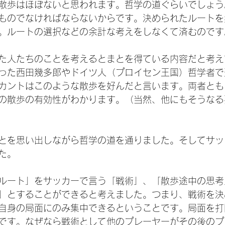
散歩はほぼないと思われます。哲学の道ぐらいでしょう
ものでなければならないからです。決められたルートを
。ルートの選択などの余計な考えをしなくて済むのです
た人たちのことを考えるとまとを得ている内容だと考え
った西田幾多郎やドイツ人（プロイセン王国）哲学者で
カントはこのような散歩を好んだと言います。両者とも
の散歩の有効性がわかります。（当然、他にもそうなる
とを思い出しながら哲学の道を通りました。そしてサッ
た。
ルート」をサッカーで言う「戦術」、「散歩途中の思考
」とすることができると考えました。つまり、戦術を決
自身の局面にのみ集中できるということです。局面を打
です。なぜなら戦術として他のプレーヤーがその後のプ