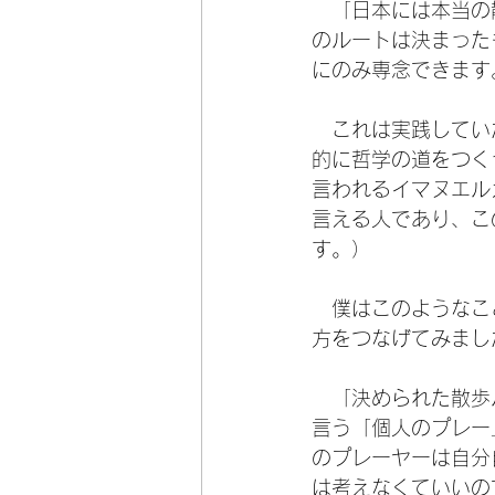
　「日本には本当の
のルートは決まった
にのみ専念できます
　これは実践してい
的に哲学の道をつく
言われるイマヌエル
言える人であり、こ
す。）
　僕はこのようなこ
方をつなげてみまし
　「決められた散歩
言う「個人のプレー
のプレーヤーは自分
は考えなくていいの