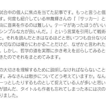
試合中の個人に焦点を当てた記事です。もっと言うと個
す。何度も紹介している林舞輝さんの『「サッカー」と
由に音楽を作るのは難しい。テーマがあったほうがいい
シンプルな方が良いんだ。」という言葉を引用して戦術
た。それを読んだときはなるほどと思いつつも自分なり
大切なのは確かにわかることだけど、なぜかと言われた
。しかし、哲学の道を実際に歩き考えを巡らしてみると
きたのでそれをまとめてみます。
の大切さを理解するために説明しなければならないこと
す。みなさんは散歩についてどう考えていますか。なん
ーっとしたりするものとして捉えている人が多いと思い
が読んだ、タイトルも作者も忘れてしまった本には次の
りました。